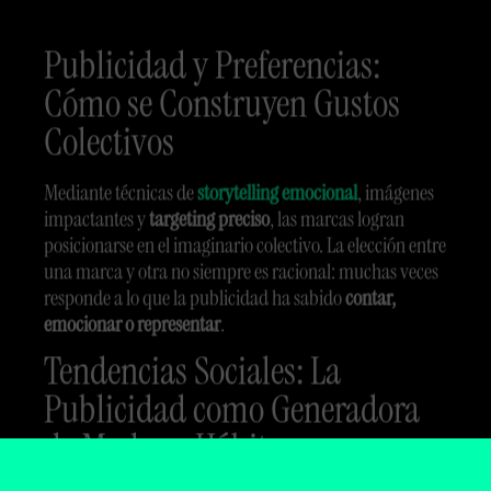
Publicidad y Preferencias:
Cómo se Construyen Gustos
Colectivos
Mediante técnicas de
storytelling emocional
, imágenes
impactantes y
targeting preciso
, las marcas logran
posicionarse en el imaginario colectivo. La elección entre
una marca y otra no siempre es racional: muchas veces
responde a lo que la publicidad ha sabido
contar,
emocionar o representar
.
Tendencias Sociales: La
Publicidad como Generadora
de Modas y Hábitos
Al representar estilos de vida aspiracionales, la