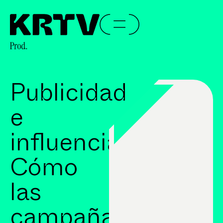
Publicidad
e
influencia:
Cómo
las
campañas