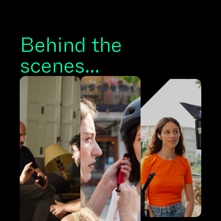
Behind the
scenes...