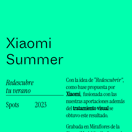
Xiaomi
Summer
Con la idea de
“Redescubrir”
,
Redescubre
como base propuesta por
tu verano
Xiaomi
, fusionada con las
nuestras aportaciones además
Spots
2023
del
tratamiento visual
se
obtuvo este resultado.
Grabada en Miraflores de la