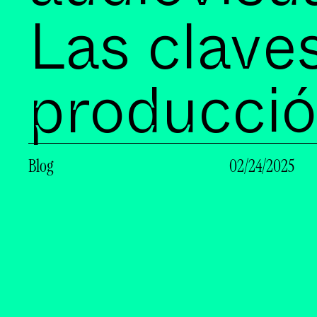
Las clave
producci
Blog
02/24/2025