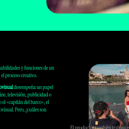
nsabilidades y funciones de un
el proceso creativo.
ovisual
desempeña un papel
ine, televisión, publicidad o
el «capitán del barco», el
visual. Pero, ¿cuáles son
El productor también trabaja e