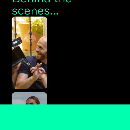
scenes...