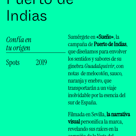
Indias
Sumérgete en
«Sueño»
, la
Confía en
campaña de
Puerto de Indias
,
tu origen
que diseñamos para envolver
los sentidos y sabores de su
Spots
2019
ginebra
Guadalquivir
, con
notas de melocotón, sauco,
naranja y enebro, que
transportarán a un viaje
inolvidable por la esencia del
sur de España.
Filmada en Sevilla,
la narrativa
visual
personifica la marca,
revelando sus raíces en la
campiña de la Vega del