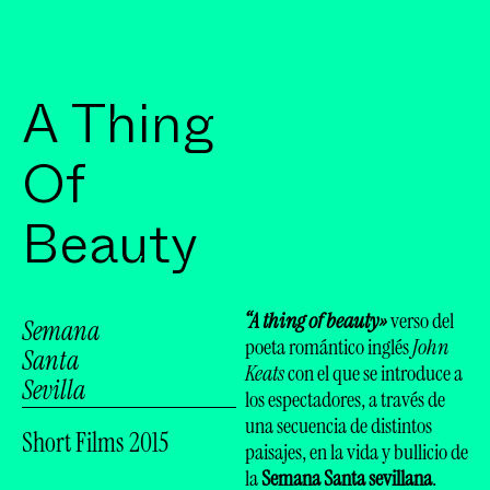
A Thing
Of
Beauty
“A thing of beauty»
verso del
Semana
poeta romántico inglés
John
Santa
Keats
con el que se introduce a
Sevilla
los espectadores, a través de
una secuencia de distintos
Short Films
2015
paisajes, en la vida y bullicio de
la
Semana Santa sevillana
.