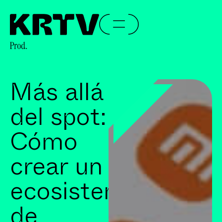
Más allá
del spot:
Cómo
crear un
ecosistema
de