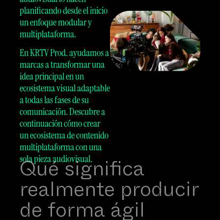
planificando desde el inicio
un enfoque modular y
multiplataforma.
En KRTV Prod. ayudamos a
marcas a transformar una
idea principal en un
ecosistema visual adaptable
a todas las fases de su
comunicación. Descubre a
continuación cómo crear
un ecosistema de contenido
multiplataforma con una
Qué significa
sola pieza audiovisual.
realmente producir
de forma ágil